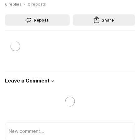
0
replies
0
reposts
Repost
Share
Leave a Comment