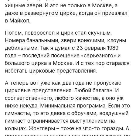
хищные звери. И это не только в Москве, а 
даже в развернутом цирке, когда он приезжал 
в Майкоп.
Потом, повзрослел и цирк стал скучным. 
Номера банальными, звери вонючими, клоуны 
дебильными. Так я думал c 23 февраля 1989 
года – последний посещение «серьезного» и 
большого цирка в Москве. И с тех пор старался 
избегать цирковые представления.
А теперь вот уже как два года не пропускаю 
цирковые представления. Любой балаган. И 
соответственного, любого качества, а оно уж 
ниже некуда. Минимальная программа. Если это 
гимнасты, то это девка с обручами, воздушный 
гимнаст ограничивается выступлением на 
кольцах. Жонглеры – тоже на что-то горазды. А 