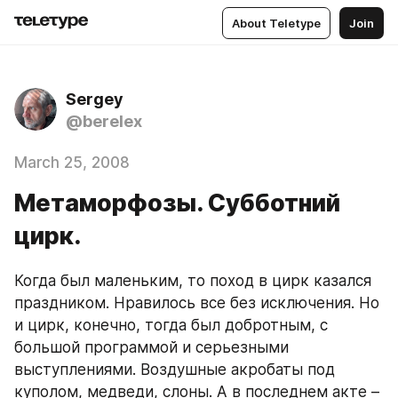
About Teletype
Join
Sergey
@berelex
March 25, 2008
Метаморфозы. Субботний
цирк.
Когда был маленьким, то поход в цирк казался 
праздником. Нравилось все без исключения. Но 
и цирк, конечно, тогда был добротным, с 
большой программой и серьезными 
выступлениями. Воздушные акробаты под 
куполом, медведи, слоны. А в последнем акте – 